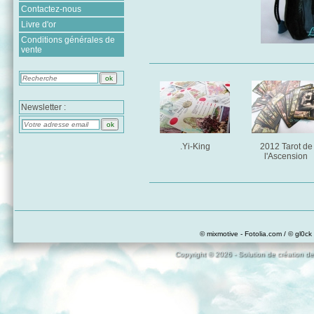
Contactez-nous
Livre d'or
Conditions générales de
vente
Newsletter :
.Yi-King
2012 Tarot de
l'Ascension
© mixmotive - Fotolia.com / © gl0ck 
Copyright © 2026 - Solution de création de