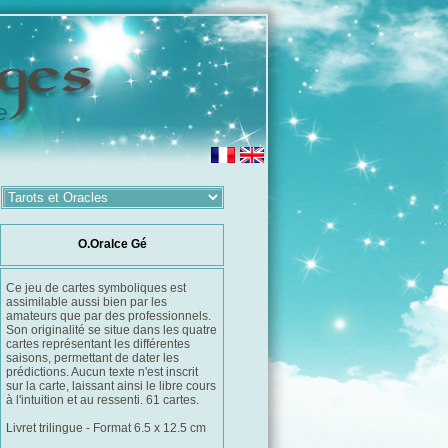
O.Oralce Gé
Ce jeu de cartes symboliques est
assimilable aussi bien par les
amateurs que par des professionnels.
Son originalité se situe dans les quatre
cartes représentant les différentes
saisons, permettant de dater les
prédictions. Aucun texte n'est inscrit
sur la carte, laissant ainsi le libre cours
à l'intuition et au ressenti. 61 cartes.
Livret trilingue - Format 6.5 x 12.5 cm