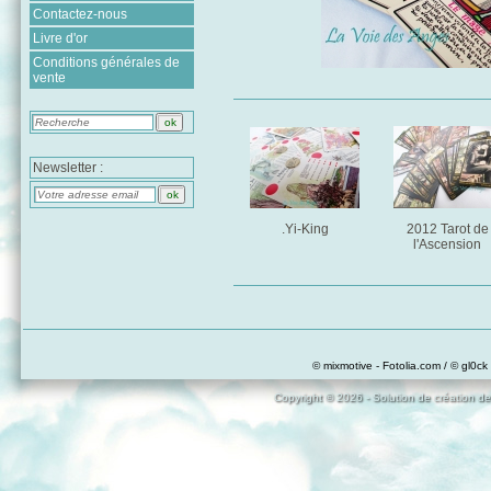
Contactez-nous
Livre d'or
Conditions générales de
vente
Newsletter :
.Yi-King
2012 Tarot de
l'Ascension
© mixmotive - Fotolia.com / © gl0ck 
Copyright © 2026 - Solution de création de