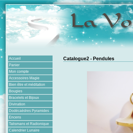
Catalogue2 - Pendules
Accueil
Panier
Mon compte
Accessoires Magie
Bien être et méditation
Bougies
Bracelets et Bijoux
Divination
Dodécaèdres Pyramides
Encens
Talismans et Radionique
Calendrier Lunaire