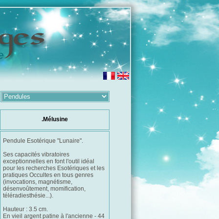
.Mélusine
Pendule Esotérique "Lunaire".
Ses capacités vibratoires
exceptionnelles en font l'outil idéal
pour les recherches Esotériques et les
pratiques Occultes en tous genres
(invocations, magnétisme,
désenvoûtement, momification,
téléradiesthésie...).
Hauteur : 3.5 cm.
En vieil argent patine à l'ancienne - 44