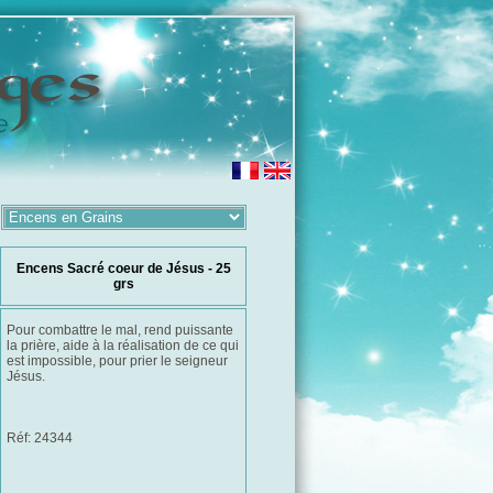
Encens Sacré coeur de Jésus - 25
grs
Pour combattre le mal, rend puissante
la prière, aide à la réalisation de ce qui
est impossible, pour prier le seigneur
Jésus.
Réf: 24344